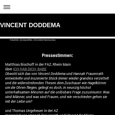
VINCENT DODDEMA
THEATER, SCHAUSPIEL, STÜCKENTWICKLUNG
Pressestimmen:
Matthias Bischoff in der FAZ, Rhein Main
über
ICH HAB DICH, BABE
Obwohl sich das von Vincent Doddema und Hannah Frauenrath
entwickelte und inszenierte Stück immer wieder grandios verzettelt
und die widerstreitenden Thesen dem Zuschauer wie Hagelkörner
um die Ohren fliegen, gelingt es doch, in neunzig höchst
unterhaltsamen Minuten auf die unlösbare Frage zuzusteuern: Was
sind Männer, und was sind Frauen, und wie verschieden gehen sie
mit der Liebe um?
und Thomas Ungeheuer in der AZ